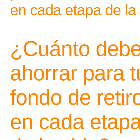
en cada etapa de la
¿Cuánto deb
ahorrar para t
fondo de retir
en cada etap