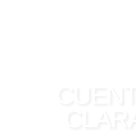
Video
CUENT
CLAR